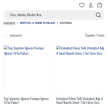
ANASAYFA
BIREYSEL & TAKIM SPORLARI
VOLEYBOL
Toplam 7 ürün
Stoktakiler
Top Şişirme İğnesi Pompa İğnesi
Voleybol Filesi Telli Voleybol Ağı 4
10'lu Paket
Taraf Bantlı 2mm-15x15cm Göz