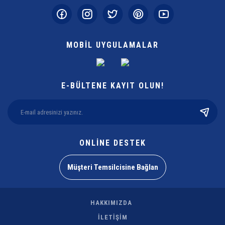
MOBİL UYGULAMALAR
E-BÜLTENE KAYIT OLUN!
ONLİNE DESTEK
Müşteri Temsilcisine Bağlan
HAKKIMIZDA
İLETİŞİM