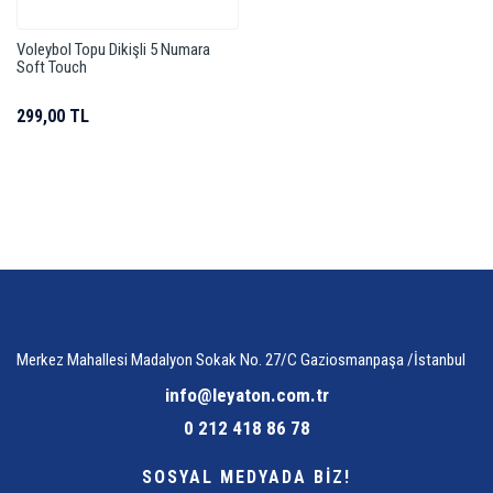
Voleybol Topu Dikişli 5 Numara
Soft Touch
299,00 TL
Merkez Mahallesi Madalyon Sokak No. 27/C Gaziosmanpaşa /İstanbul
info@leyaton.com.tr
0 212 418 86 78
SOSYAL MEDYADA BİZ!