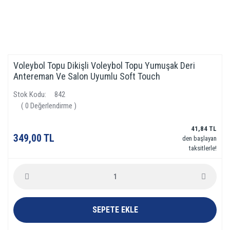
Voleybol Topu Dikişli Voleybol Topu Yumuşak Deri
Antereman Ve Salon Uyumlu Soft Touch
Stok Kodu
842
( 0 Değerlendirme )
41,84 TL
349,00 TL
den başlayan
taksitlerle!
SEPETE EKLE