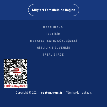
Müşteri Temsilcisine Bağlan
HAKKIMIZDA
İLETİŞİM
MESAFELİ SATIŞ SÖZLEŞMESİ
GİZLİLİK & GÜVENLİK
İPTAL & İADE
Copyright © 2021
leyaton.com.tr
| Tüm hakları saklıdır.