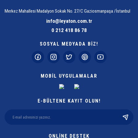
Merkez Mahallesi Madalyon Sokak No. 27/C Gaziosmanpaşa /İstanbul
info@leyaton.com.tr
0 212 418 86 78
SOSYAL MEDYADA BİZ!
MOBİL UYGULAMALAR
E-BÜLTENE KAYIT OLUN!
ONLİNE DESTEK