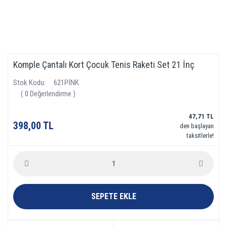
Komple Çantalı Kort Çocuk Tenis Raketi Set 21 İnç
Stok Kodu
621PİNK
( 0 Değerlendirme )
47,71 TL
398,00 TL
den başlayan
taksitlerle!
SEPETE EKLE