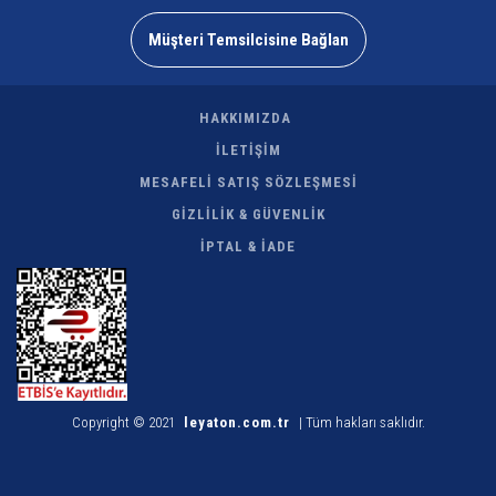
Müşteri Temsilcisine Bağlan
HAKKIMIZDA
İLETİŞİM
MESAFELİ SATIŞ SÖZLEŞMESİ
GİZLİLİK & GÜVENLİK
İPTAL & İADE
Copyright © 2021
leyaton.com.tr
| Tüm hakları saklıdır.