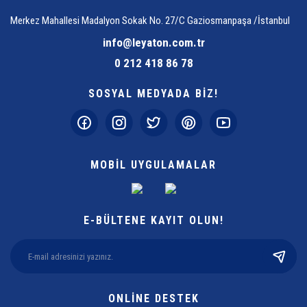
Merkez Mahallesi Madalyon Sokak No. 27/C Gaziosmanpaşa /İstanbul
info@leyaton.com.tr
0 212 418 86 78
SOSYAL MEDYADA BİZ!
MOBİL UYGULAMALAR
E-BÜLTENE KAYIT OLUN!
ONLİNE DESTEK