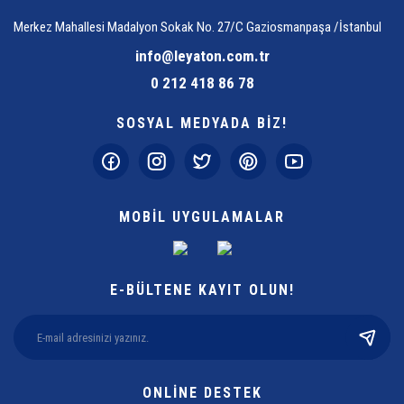
Merkez Mahallesi Madalyon Sokak No. 27/C Gaziosmanpaşa /İstanbul
info@leyaton.com.tr
0 212 418 86 78
SOSYAL MEDYADA BİZ!
MOBİL UYGULAMALAR
E-BÜLTENE KAYIT OLUN!
ONLİNE DESTEK