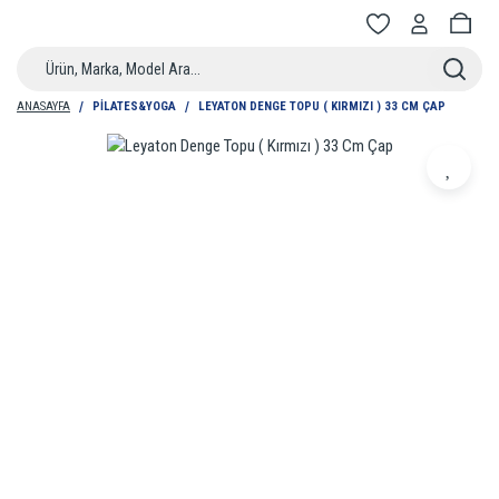
ANASAYFA
PILATES&YOGA
LEYATON DENGE TOPU ( KIRMIZI ) 33 CM ÇAP