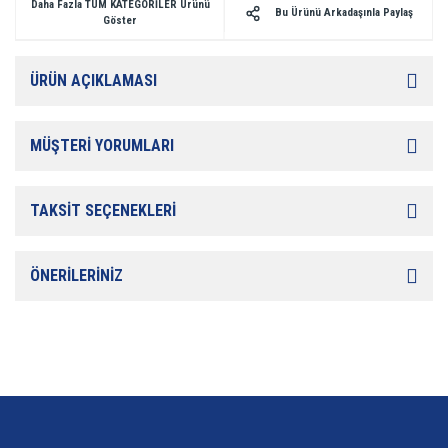
Daha Fazla TÜM KATEGORİLER Ürünü
Bu Ürünü Arkadaşınla Paylaş
Göster
ÜRÜN AÇIKLAMASI
MÜŞTERİ YORUMLARI
TAKSİT SEÇENEKLERİ
ÖNERİLERİNİZ