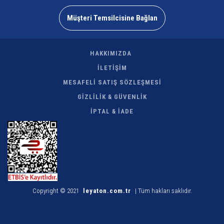
Müşteri Temsilcisine Bağlan
HAKKIMIZDA
İLETİŞİM
MESAFELİ SATIŞ SÖZLEŞMESİ
GİZLİLİK & GÜVENLİK
İPTAL & İADE
Copyright © 2021
leyaton.com.tr
| Tüm hakları saklıdır.