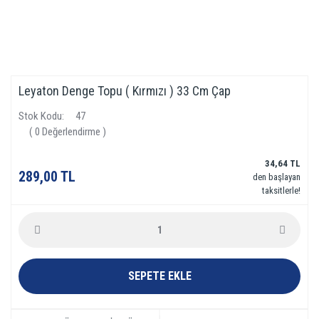
Leyaton Denge Topu ( Kırmızı ) 33 Cm Çap
Stok Kodu
47
( 0 Değerlendirme )
34,64 TL
289,00 TL
den başlayan
taksitlerle!
SEPETE EKLE