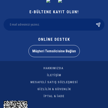
E-BÜLTENE KAYIT OLUN!
ONLİNE DESTEK
Müşteri Temsilcisine Bağlan
HAKKIMIZDA
İLETİŞİM
MESAFELİ SATIŞ SÖZLEŞMESİ
GİZLİLİK & GÜVENLİK
İPTAL & İADE