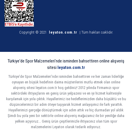
Copyright © 2021
leyaton.com.tr
| Tüm hakları saklıdır.
Türkiye'de Spor Malzemeleri'nde isminden bahsettiren online alışveriş
sitesi
leyaton.com.tr
Türkiye'de Spor Malzemeleri'nde isminden bahsettiren ve her zaman liderliğe
oynayan en büyük hedefinin daima müşterilerini mutlu etmek olan online
alışveriş sitesi leyaton.com.tr hoş geldiniz! 2012 yılında Firmamızı spor
sektördeki ihtiyaçlarını en geniş ürün yelpazesi ve en iyi hizmet kalitesiyle
karşılamak için yola çıktık. Hayallerimiz ise hedeflerimizden daha büyüktü ve bu
düşüncelerimizi bir adım öteye taşıyarak hizmet anlayışımız ile fark yarattık.
Hayallerimizi gerçeğe dönüştürmek için adım attık ve hiç durmadan yol aldık
Şimdi bu yola yeni bir sektörle online alışveriş mağazamız ile bir yeniliğe daha
yelken açıyoruz... Geniş ürün çeşitlerimizle ihtiyacınız olan tüm spor
malzemelerini Leyaton olarak tedarik ediyoruz.