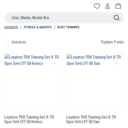
ANASAYFA
FITNESS & KARDIYO
BODY TRIMMER
Toplam 9 ürün
Stoktakiler
Leyaton TRX Training Set X-TR
Leyaton TRX Training Set X-TR
Spor Seti LYT-50 Kırmızı
Spor Seti LYT-50 Sarı