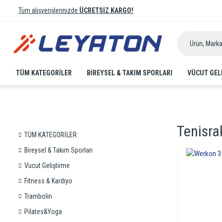
Tüm alışverişlerinizde
ÜCRETSİZ KARGO!
TÜM KATEGORİLER
BIREYSEL & TAKIM SPORLARI
VÜCUT GEL
Tenisra
TÜM KATEGORİLER
Bireysel & Takım Sporları
Vücut Geliştirme
Fitness & Kardiyo
Trambolin
Pilates&Yoga