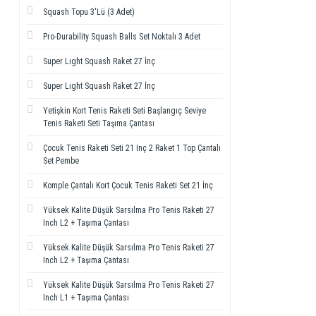
Squash Topu 3'Lü (3 Adet)
Pro-Durability Squash Balls Set Noktalı 3 Adet
Super Lıght Squash Raket 27 İnç
Super Lıght Squash Raket 27 İnç
Yetişkin Kort Tenis Raketi Seti Başlangıç Seviye
Tenis Raketi Seti Taşıma Çantası
Çocuk Tenis Raketi Seti 21 Inç 2 Raket 1 Top Çantalı
Set Pembe
Komple Çantalı Kort Çocuk Tenis Raketi Set 21 İnç
Yüksek Kalite Düşük Sarsılma Pro Tenis Raketi 27
Inch L2 + Taşıma Çantası
Yüksek Kalite Düşük Sarsılma Pro Tenis Raketi 27
Inch L2 + Taşıma Çantası
Yüksek Kalite Düşük Sarsılma Pro Tenis Raketi 27
Inch L1 + Taşıma Çantası