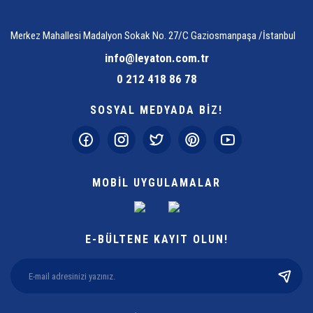
Merkez Mahallesi Madalyon Sokak No. 27/C Gaziosmanpaşa /İstanbul
info@leyaton.com.tr
0 212 418 86 78
SOSYAL MEDYADA BİZ!
MOBİL UYGULAMALAR
E-BÜLTENE KAYIT OLUN!