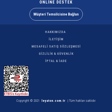
ONLİNE DESTEK
Müşteri Temsilcisine Bağlan
HAKKIMIZDA
İLETİŞİM
MESAFELİ SATIŞ SÖZLEŞMESİ
GİZLİLİK & GÜVENLİK
İPTAL & İADE
Copyright © 2021
leyaton.com.tr
| Tüm hakları saklıdır.