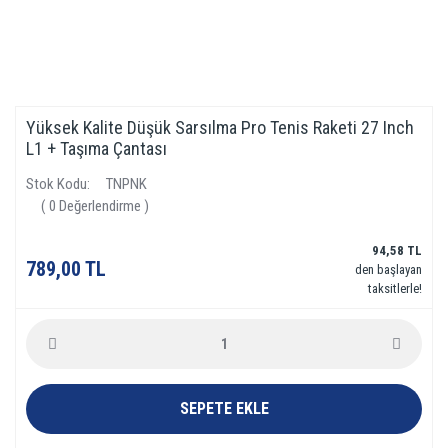
Yüksek Kalite Düşük Sarsılma Pro Tenis Raketi 27 Inch
L1 + Taşıma Çantası
Stok Kodu
TNPNK
( 0 Değerlendirme )
94,58 TL
789,00 TL
den başlayan
taksitlerle!
SEPETE EKLE