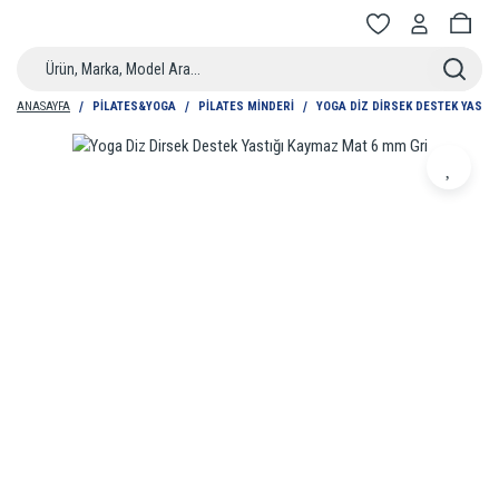
ANASAYFA
PILATES&YOGA
PILATES MINDERI
YOGA DIZ DIRSEK DESTEK YASTI