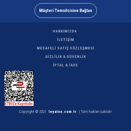
Müşteri Temsilcisine Bağlan
HAKKIMIZDA
İLETİŞİM
MESAFELİ SATIŞ SÖZLEŞMESİ
GİZLİLİK & GÜVENLİK
İPTAL & İADE
Copyright © 2021
leyaton.com.tr
| Tüm hakları saklıdır.