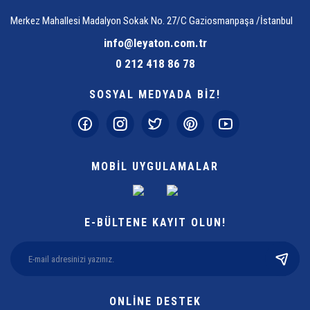
Merkez Mahallesi Madalyon Sokak No. 27/C Gaziosmanpaşa /İstanbul
info@leyaton.com.tr
0 212 418 86 78
SOSYAL MEDYADA BİZ!
MOBİL UYGULAMALAR
E-BÜLTENE KAYIT OLUN!
ONLİNE DESTEK