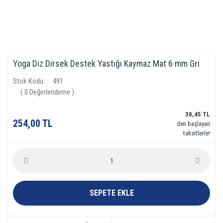
Yoga Diz Dirsek Destek Yastığı Kaymaz Mat 6 mm Gri
Stok Kodu
491
( 0 Değerlendirme )
30,45 TL
254,00 TL
den başlayan
taksitlerle!
SEPETE EKLE