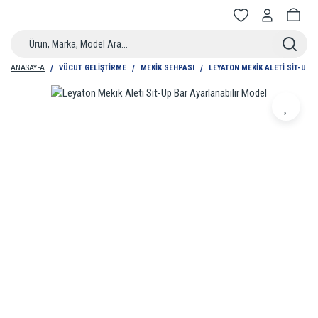
ANASAYFA
VÜCUT GELIŞTIRME
MEKIK SEHPASI
LEYATON MEKIK ALETI SIT-UP