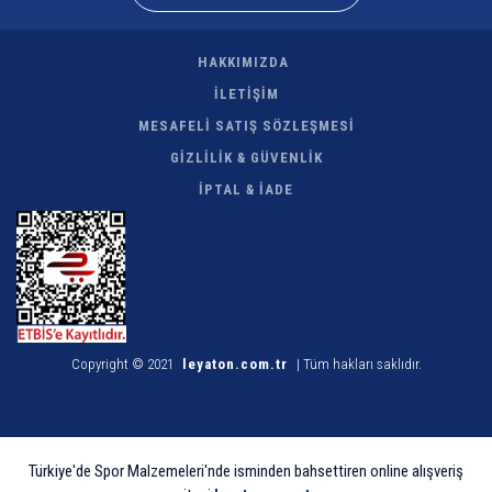
HAKKIMIZDA
İLETİŞİM
MESAFELİ SATIŞ SÖZLEŞMESİ
GİZLİLİK & GÜVENLİK
İPTAL & İADE
Copyright © 2021
leyaton.com.tr
| Tüm hakları saklıdır.
Türkiye'de Spor Malzemeleri'nde isminden bahsettiren online alışveriş