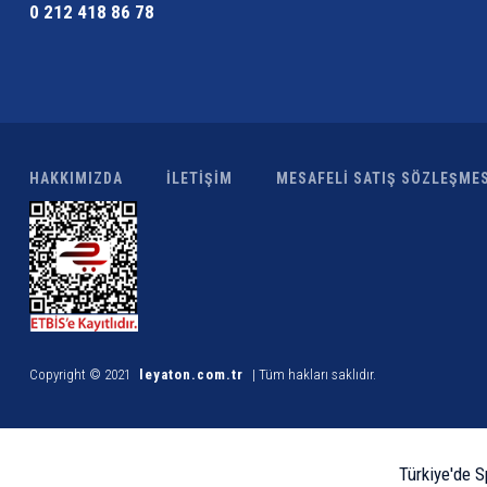
0 212 418 86 78
HAKKIMIZDA
İLETİŞİM
MESAFELİ SATIŞ SÖZLEŞMES
Copyright © 2021
leyaton.com.tr
| Tüm hakları saklıdır.
Türkiye'de S