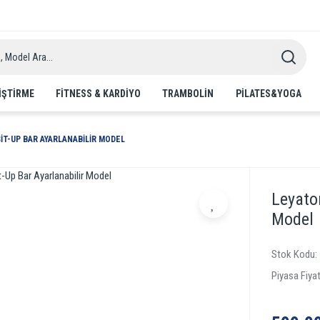
IŞTIRME
FITNESS & KARDIYO
TRAMBOLIN
PILATES&YOGA
IT-UP BAR AYARLANABILIR MODEL
Leyaton
Model
Stok Kodu
Piyasa Fiyat