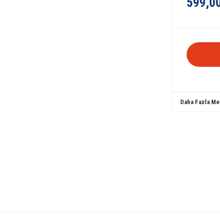
599,0
Daha Fazla Me