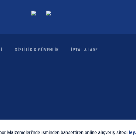
İ
GİZLİLİK & GÜVENLİK
İPTAL & İADE
por Malzemeleri'nde isminden bahsettiren online alışveriş sitesi
ley