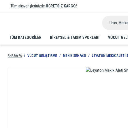
Tüm alışverişlerinizde
ÜCRETSİZ KARGO!
TÜM KATEGORİLER
BIREYSEL & TAKIM SPORLARI
VÜCUT GEL
ANASAYFA
VÜCUT GELIŞTIRME
MEKIK SEHPASI
LEYATON MEKIK ALETI S