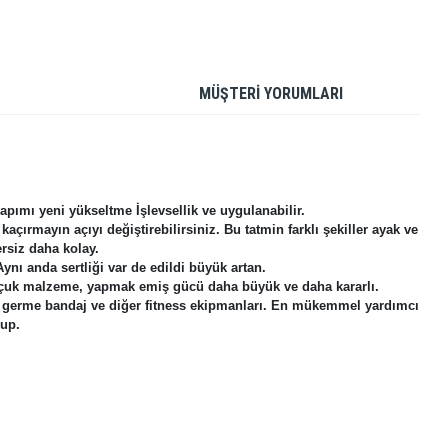
MÜŞTERİ YORUMLARI
yapımı yeni yükseltme İşlevsellik ve uygulanabilir.
ırmayın açıyı değiştirebilirsiniz. Bu tatmin farklı şekiller ayak ve 
zersiz daha kolay.
ynı anda sertliği var de edildi büyük artan.
auçuk malzeme, yapmak emiş gücü daha büyük ve daha kararlı.
alat, germe bandaj ve diğer fitness ekipmanları. En mükemmel yardımcı 
-up.