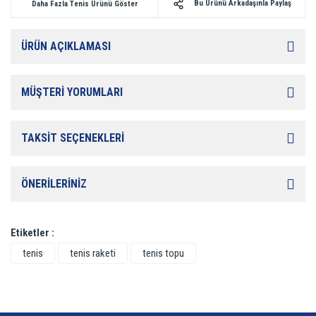
Bu Ürünü Arkadaşınla Paylaş
Daha Fazla Tenis Ürünü Göster
ÜRÜN AÇIKLAMASI
MÜŞTERİ YORUMLARI
TAKSİT SEÇENEKLERİ
ÖNERİLERİNİZ
Etiketler :
tenis
tenis raketi
tenis topu