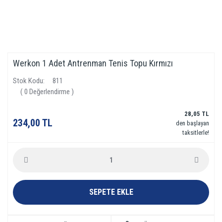
Werkon 1 Adet Antrenman Tenis Topu Kırmızı
Stok Kodu
811
( 0 Değerlendirme )
28,05 TL
234,00 TL
den başlayan
taksitlerle!
SEPETE EKLE