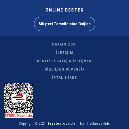
ONLİNE DESTEK
Müşteri Temsilcisine Bağlan
HAKKIMIZDA
İLETİŞİM
MESAFELİ SATIŞ SÖZLEŞMESİ
GİZLİLİK & GÜVENLİK
İPTAL & İADE
Copyright © 2021
leyaton.com.tr
| Tüm hakları saklıdır.