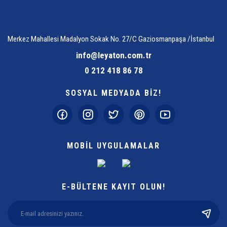
Merkez Mahallesi Madalyon Sokak No. 27/C Gaziosmanpaşa /İstanbul
info@leyaton.com.tr
0 212 418 86 78
SOSYAL MEDYADA BİZ!
MOBİL UYGULAMALAR
E-BÜLTENE KAYIT OLUN!