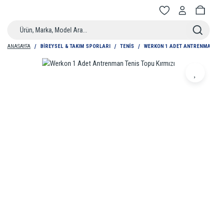
ANASAYFA
BIREYSEL & TAKIM SPORLARI
TENIS
WERKON 1 ADET ANTRENMAN T