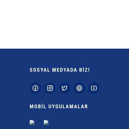
Yorum Yaz
SOSYAL MEDYADA BİZ!
Gönder
MOBİL UYGULAMALAR