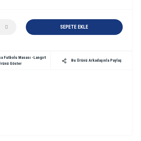
SEPETE EKLE
a Futbolu Masası -Langırt
Bu Ürünü Arkadaşınla Paylaş
Ürünü Göster