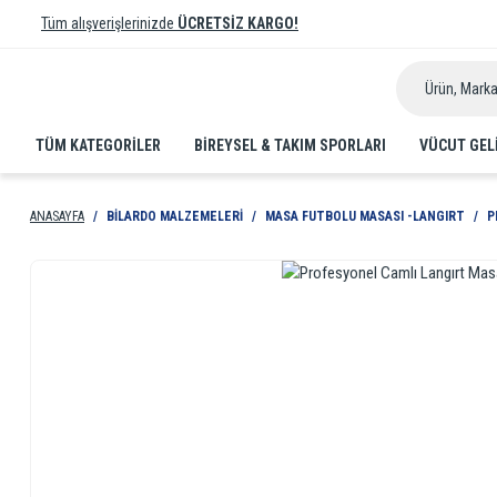
Tüm alışverişlerinizde
ÜCRETSİZ KARGO!
TÜM KATEGORİLER
BIREYSEL & TAKIM SPORLARI
VÜCUT GEL
ANASAYFA
BILARDO MALZEMELERI
MASA FUTBOLU MASASI -LANGIRT
P