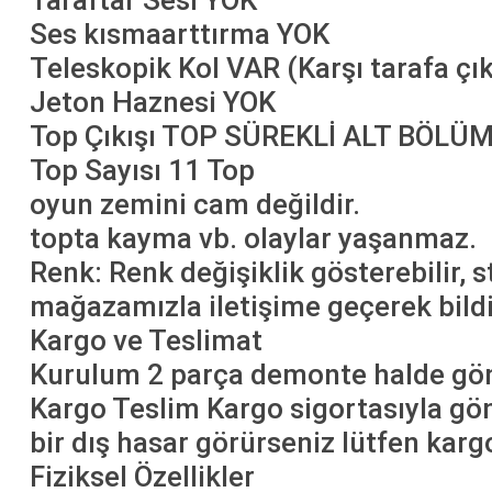
Taraftar Sesi YOK
Ses kısmaarttırma YOK
Teleskopik Kol VAR (Karşı tarafa ç
Jeton Haznesi YOK
Top Çıkışı TOP SÜREKLİ ALT BÖLÜ
Top Sayısı 11 Top
oyun zemini cam değildir.
topta kayma vb. olaylar yaşanmaz.
Renk: Renk değişiklik gösterebilir, 
mağazamızla iletişime geçerek bildir
Kargo ve Teslimat
Kurulum 2 parça demonte halde gönde
Kargo Teslim Kargo sigortasıyla gön
bir dış hasar görürseniz lütfen karg
Fiziksel Özellikler