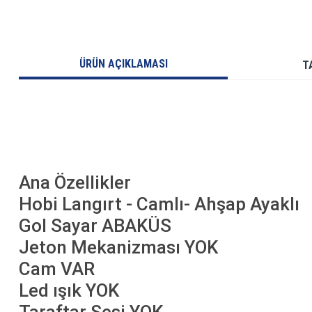
ÜRÜN AÇIKLAMASI
T
Ana Özellikler
Hobi Langırt - Camlı- Ahşap Ayaklı
Gol Sayar ABAKÜS
Jeton Mekanizması YOK
Cam VAR
Led ışık YOK