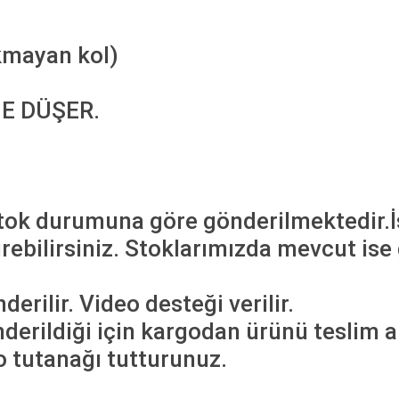
ıkmayan kol)
ME DÜŞER.
stok durumuna göre gönderilmektedir.İs
ebilirsiniz. Stoklarımızda mevcut ise 
rilir. Video desteği verilir.
derildiği için kargodan ürünü teslim a
o tutanağı tutturunuz.