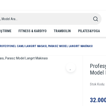
IŞTIRME
FITNESS & KARDIYO
TRAMBOLIN
PILATES&YOGA
ROFESYONEL CAMLI LANGIRT MASASI, PARASIZ MODEL LANGIRT MAKINASI
Profes
Model 
Stok Kodu
32.000