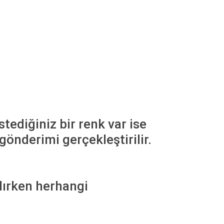
tediğiniz bir renk var ise
gönderimi gerçekleştirilir.
lırken herhangi