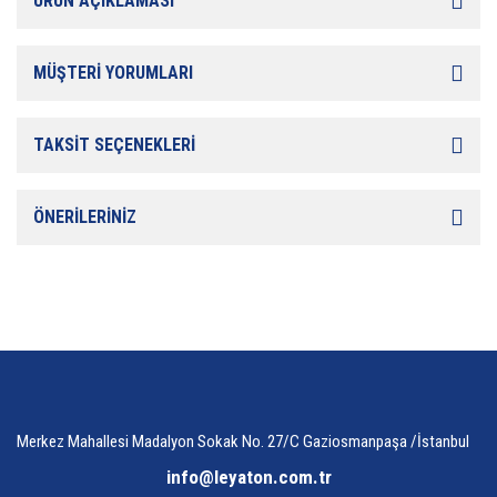
ÜRÜN AÇIKLAMASI
MÜŞTERİ YORUMLARI
TAKSİT SEÇENEKLERİ
ÖNERİLERİNİZ
Merkez Mahallesi Madalyon Sokak No. 27/C Gaziosmanpaşa /İstanbul
info@leyaton.com.tr