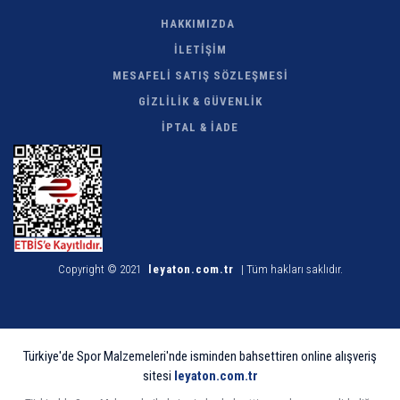
HAKKIMIZDA
İLETİŞİM
MESAFELİ SATIŞ SÖZLEŞMESİ
GİZLİLİK & GÜVENLİK
İPTAL & İADE
Copyright © 2021
leyaton.com.tr
| Tüm hakları saklıdır.
Türkiye'de Spor Malzemeleri'nde isminden bahsettiren online alışveriş
sitesi
leyaton.com.tr