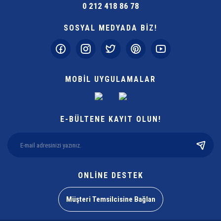
0 212 418 86 78
SOSYAL MEDYADA BİZ!
MOBİL UYGULAMALAR
E-BÜLTENE KAYIT OLUN!
ONLİNE DESTEK
Müşteri Temsilcisine Bağlan