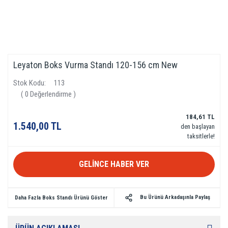
Leyaton Boks Vurma Standı 120-156 cm New
Stok Kodu
113
( 0 Değerlendirme )
184,61 TL
1.540,00 TL
den başlayan
taksitlerle!
GELİNCE HABER VER
Bu Ürünü Arkadaşınla Paylaş
Daha Fazla Boks Standı Ürünü Göster