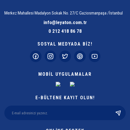
Merkez Mahallesi Madalyon Sokak No. 27/C Gaziosmanpaşa /İstanbul
info@leyaton.com.tr
0 212 418 86 78
SOSYAL MEDYADA BİZ!
MOBİL UYGULAMALAR
E-BÜLTENE KAYIT OLUN!