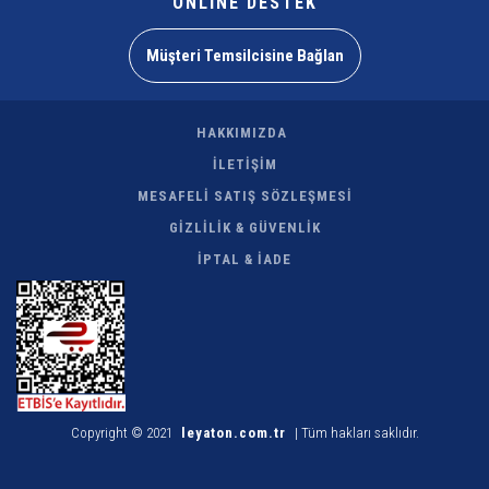
ONLİNE DESTEK
Müşteri Temsilcisine Bağlan
HAKKIMIZDA
İLETİŞİM
MESAFELİ SATIŞ SÖZLEŞMESİ
GİZLİLİK & GÜVENLİK
İPTAL & İADE
Copyright © 2021
leyaton.com.tr
| Tüm hakları saklıdır.