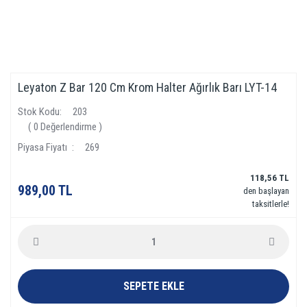
Leyaton Z Bar 120 Cm Krom Halter Ağırlık Barı LYT-14
Stok Kodu
203
( 0 Değerlendirme )
Piyasa Fiyatı
269
118,56 TL
989,00 TL
den başlayan
taksitlerle!
SEPETE EKLE