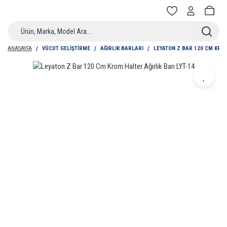
ANASAYFA
VÜCUT GELIŞTIRME
AĞIRLIK BARLARI
LEYATON Z BAR 120 CM KROM