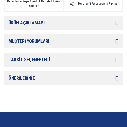
Daha Fazla Koşu Bandı & Bisiklet Ürünü
Bu Ürünü Arkadaşınla Paylaş
Göster
ÜRÜN AÇIKLAMASI
MÜŞTERİ YORUMLARI
TAKSİT SEÇENEKLERİ
ÖNERİLERİNİZ