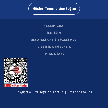
Müşteri Temsilcisine Bağlan
HAKKIMIZDA
İLETİŞİM
MESAFELİ SATIŞ SÖZLEŞMESİ
GİZLİLİK & GÜVENLİK
İPTAL & İADE
Copyright © 2021
leyaton.com.tr
| Tüm hakları saklıdır.