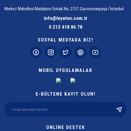
Merkez Mahallesi Madalyon Sokak No. 27/C Gaziosmanpaşa /İstanbul
info@leyaton.com.tr
0 212 418 86 78
SOSYAL MEDYADA BİZ!
MOBİL UYGULAMALAR
E-BÜLTENE KAYIT OLUN!
ONLİNE DESTEK