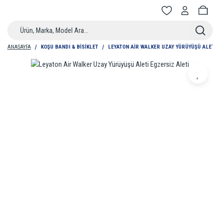
ANASAYFA
KOŞU BANDI & BISIKLET
LEYATON AIR WALKER UZAY YÜRÜYÜŞÜ ALETI 