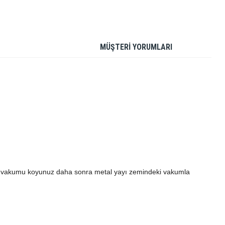
MÜŞTERİ YORUMLARI
ne vakumu koyunuz daha sonra metal yayı zemindeki vakumla