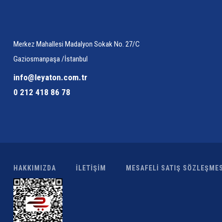
Merkez Mahallesi Madalyon Sokak No. 27/C
Gaziosmanpaşa /İstanbul
info@leyaton.com.tr
0 212 418 86 78
HAKKIMIZDA
İLETİŞİM
MESAFELİ SATIŞ SÖZLEŞMES