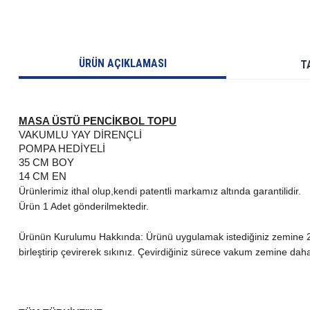
ÜRÜN AÇIKLAMASI
T
MASA ÜSTÜ PENCİKBOL TOPU
VAKUMLU YAY DİRENÇLİ
POMPA HEDİYELİ
35 CM BOY
14 CM EN
Ürünlerimiz ithal olup,kendi patentli markamız altında garantilidir.
Ürün 1 Adet gönderilmektedir.
Ürünün Kurulumu Hakkında: Ürünü uygulamak istediğiniz zemine 2-
birleştirip çevirerek sıkınız. Çevirdiğiniz sürece vakum zemine dah