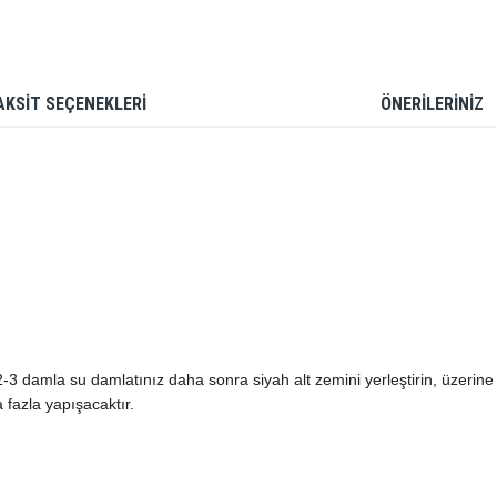
AKSİT SEÇENEKLERİ
ÖNERİLERİNİZ
3 damla su damlatınız daha sonra siyah alt zemini yerleştirin, üzeri
a fazla yapışacaktır.