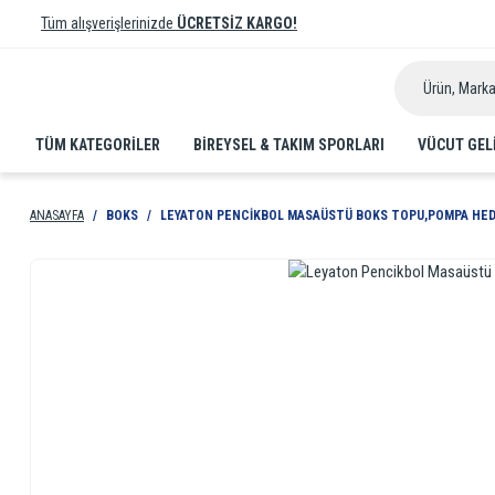
Tüm alışverişlerinizde
ÜCRETSİZ KARGO!
TÜM KATEGORİLER
BIREYSEL & TAKIM SPORLARI
VÜCUT GEL
ANASAYFA
BOKS
LEYATON PENCIKBOL MASAÜSTÜ BOKS TOPU,POMPA HEDIY