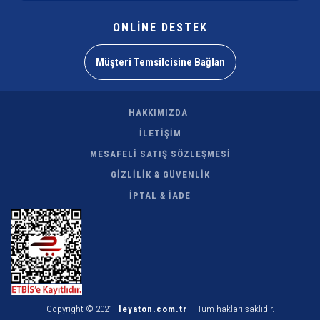
ONLİNE DESTEK
Müşteri Temsilcisine Bağlan
HAKKIMIZDA
İLETİŞİM
MESAFELİ SATIŞ SÖZLEŞMESİ
GİZLİLİK & GÜVENLİK
İPTAL & İADE
Copyright © 2021
leyaton.com.tr
| Tüm hakları saklıdır.