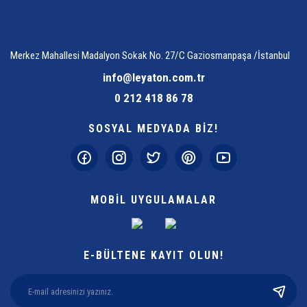
Merkez Mahallesi Madalyon Sokak No. 27/C Gaziosmanpaşa /İstanbul
info@leyaton.com.tr
0 212 418 86 78
SOSYAL MEDYADA BİZ!
MOBİL UYGULAMALAR
E-BÜLTENE KAYIT OLUN!