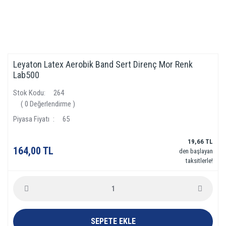
Leyaton Latex Aerobik Band Sert Direnç Mor Renk
Lab500
Stok Kodu
264
( 0 Değerlendirme )
Piyasa Fiyatı
65
19,66 TL
164,00 TL
den başlayan
taksitlerle!
SEPETE EKLE