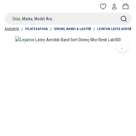
ANASAYFA
PILATES&YOGA
DIRENÇ BANDI & LASTIĞI
LEYATON LATEX AEROBIK