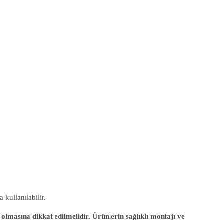
 kullanılabilir.
asına dikkat edilmelidir. Ürünlerin sağlıklı montajı ve