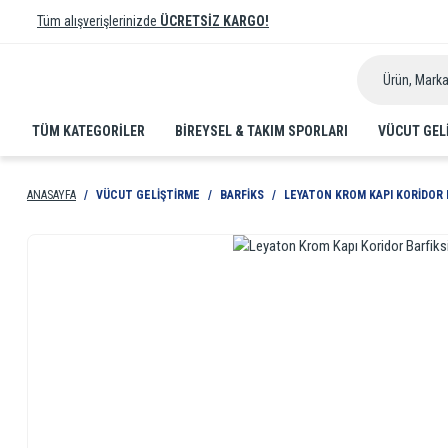
Tüm alışverişlerinizde
ÜCRETSİZ KARGO!
TÜM KATEGORİLER
BIREYSEL & TAKIM SPORLARI
VÜCUT GEL
ANASAYFA
VÜCUT GELIŞTIRME
BARFIKS
LEYATON KROM KAPI KORIDOR B