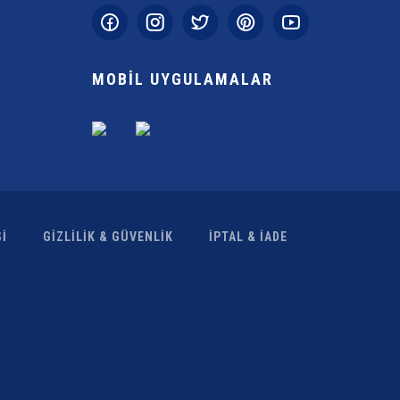
MOBİL UYGULAMALAR
İ
GİZLİLİK & GÜVENLİK
İPTAL & İADE