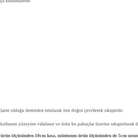
 kullanılabilir.
arın olduğu demirden tutularak öne doğru çevrilerek sıkıştırılır.
 kullanım yüzeyine vidalanır ve ürün bu pabuçlar üzerine sıkıştırılarak da
ürün ölçüsünden 10cm kısa, minimum ürün ölçüsünden de 5cm uzun olm