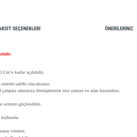
AKSİT SEÇENEKLERİ
ÖNERİLERİNİZ
lıdır.
0 Cm’e kadar açılabilir.
 sistemi sahibi olacaksınız.
el çalışma alanınıza dönüştürerek size zaman ve alan kazandırır.
e sırtınızı güçlendirin.
kullanılır.
 zarar vermez.