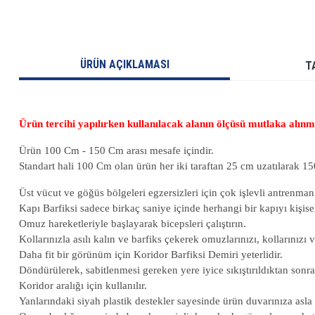
ÜRÜN AÇIKLAMASI
T
Ürün tercihi yapılırken kullanılacak alanın ölçüsü mutlaka alınma
Ürün 100 Cm - 150 Cm arası mesafe içindir.
Standart hali 100 Cm olan ürün her iki taraftan 25 cm uzatılarak 15
Üst vücut ve göğüs bölgeleri egzersizleri için çok işlevli antrenman
Kapı Barfiksi sadece birkaç saniye içinde herhangi bir kapıyı kişis
Omuz hareketleriyle başlayarak bicepsleri çalıştırın.
Kollarınızla asılı kalın ve barfiks çekerek omuzlarınızı, kollarınızı v
Daha fit bir görünüm için Koridor Barfiksi Demiri yeterlidir.
Döndürülerek, sabitlenmesi gereken yere iyice sıkıştırıldıktan sonra 
Koridor aralığı için kullanılır.
Yanlarındaki siyah plastik destekler sayesinde ürün duvarınıza asla