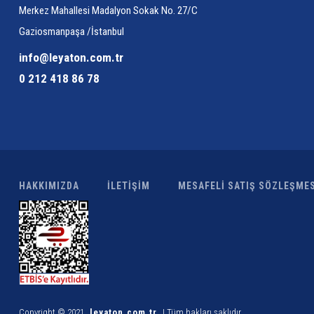
Merkez Mahallesi Madalyon Sokak No. 27/C
Gaziosmanpaşa /İstanbul
info@leyaton.com.tr
0 212 418 86 78
HAKKIMIZDA
İLETİŞİM
MESAFELİ SATIŞ SÖZLEŞMES
Copyright © 2021
leyaton.com.tr
| Tüm hakları saklıdır.