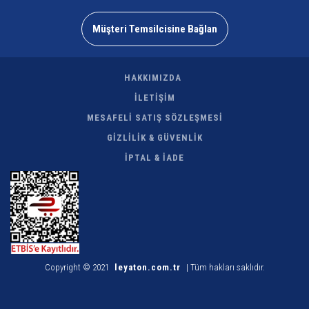
Müşteri Temsilcisine Bağlan
HAKKIMIZDA
İLETİŞİM
MESAFELİ SATIŞ SÖZLEŞMESİ
GİZLİLİK & GÜVENLİK
İPTAL & İADE
Copyright © 2021
leyaton.com.tr
| Tüm hakları saklıdır.