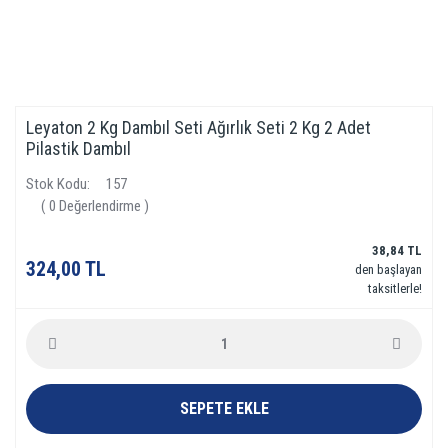
Leyaton 2 Kg Dambıl Seti Ağırlık Seti 2 Kg 2 Adet
Pilastik Dambıl
Stok Kodu
157
( 0 Değerlendirme )
38,84 TL
324,00 TL
den başlayan
taksitlerle!
SEPETE EKLE