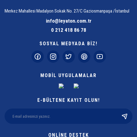
Merkez Mahallesi Madalyon Sokak No. 27/C Gaziosmanpaşa /İstanbul
info@leyaton.com.tr
0 212 418 86 78
SOSYAL MEDYADA BİZ!
MOBİL UYGULAMALAR
E-BÜLTENE KAYIT OLUN!
ONLİNE DESTEK