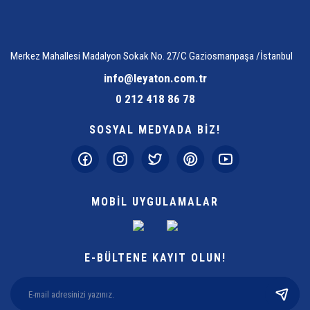
Merkez Mahallesi Madalyon Sokak No. 27/C Gaziosmanpaşa /İstanbul
info@leyaton.com.tr
0 212 418 86 78
SOSYAL MEDYADA BİZ!
MOBİL UYGULAMALAR
E-BÜLTENE KAYIT OLUN!