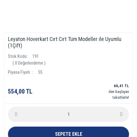
Leyaton Hoverkart Cırt Cırt Tüm Modeller ile Uyumlu
(1Çift)
Stok Kodu
191
( 0 Değerlendirme )
Piyasa Fiyatı
55
66,41 TL
554,00 TL
den başlayan
taksitlerle!
SEPETE EKLE