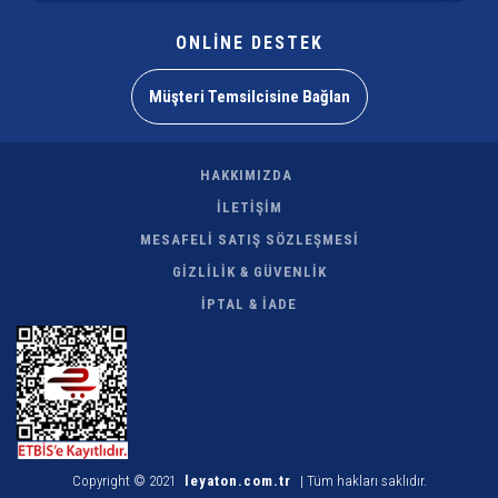
ONLİNE DESTEK
Müşteri Temsilcisine Bağlan
HAKKIMIZDA
İLETİŞİM
MESAFELİ SATIŞ SÖZLEŞMESİ
GİZLİLİK & GÜVENLİK
İPTAL & İADE
Copyright © 2021
leyaton.com.tr
| Tüm hakları saklıdır.