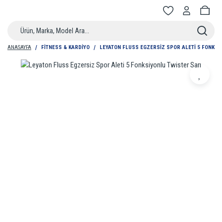
ANASAYFA
FITNESS & KARDIYO
LEYATON FLUSS EGZERSIZ SPOR ALETI 5 FONKSI