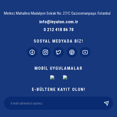
Merkez Mahallesi Madalyon Sokak No. 27/C Gaziosmanpaşa /İstanbul
info@leyaton.com.tr
0 212 418 86 78
SOSYAL MEDYADA BİZ!
MOBİL UYGULAMALAR
E-BÜLTENE KAYIT OLUN!