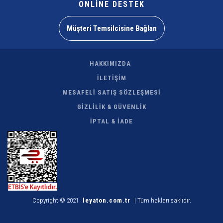
ONLİNE DESTEK
Müşteri Temsilcisine Bağlan
HAKKIMIZDA
İLETİŞİM
MESAFELİ SATIŞ SÖZLEŞMESİ
GİZLİLİK & GÜVENLİK
İPTAL & İADE
Copyright © 2021
leyaton.com.tr
| Tüm hakları saklıdır.