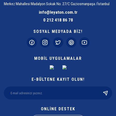
Merkez Mahallesi Madalyon Sokak No. 27/C Gaziosmanpaşa /İstanbul
info@leyaton.com.tr
0 212 418 86 78
SOSYAL MEDYADA BİZ!
MOBİL UYGULAMALAR
E-BÜLTENE KAYIT OLUN!
ONLİNE DESTEK