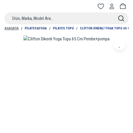
ANASAYFA
PILATES&YOGA
PILATES TOPU
CLIFTON DIKENLI YOGA TOPU 65 C