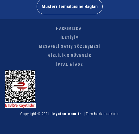
Müşteri Temsilcisine Bağlan
HAKKIMIZDA
İLETİŞİM
MESAFELİ SATIŞ SÖZLEŞMESİ
GİZLİLİK & GÜVENLİK
İPTAL & İADE
Copyright © 2021
leyaton.com.tr
| Tüm hakları saklıdır.