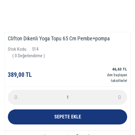
Clifton Dikenli Yoga Topu 65 Cm Pembe+pompa
Stok Kodu
514
( 0 Değerlendirme )
46,63 TL
389,00 TL
den başlayan
taksitlerle!
SEPETE EKLE