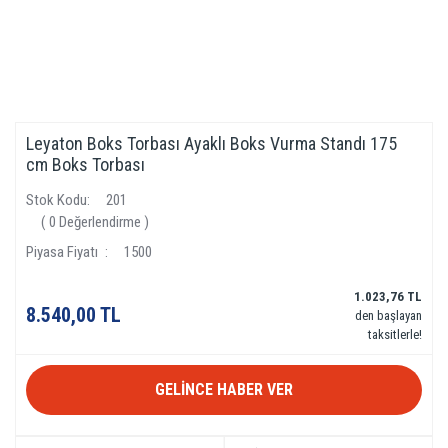
Leyaton Boks Torbası Ayaklı Boks Vurma Standı 175
cm Boks Torbası
Stok Kodu
201
( 0 Değerlendirme )
Piyasa Fiyatı
1500
1.023,76 TL
8.540,00 TL
den başlayan
taksitlerle!
GELİNCE HABER VER