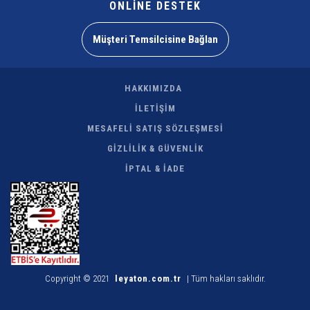
ONLİNE DESTEK
Müşteri Temsilcisine Bağlan
HAKKIMIZDA
İLETİŞİM
MESAFELİ SATIŞ SÖZLEŞMESİ
GİZLİLİK & GÜVENLİK
İPTAL & İADE
Copyright © 2021
leyaton.com.tr
| Tüm hakları saklıdır.