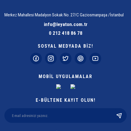
Merkez Mahallesi Madalyon Sokak No. 27/C Gaziosmanpaşa /İstanbul
info@leyaton.com.tr
0 212 418 86 78
SOSYAL MEDYADA BİZ!
MOBİL UYGULAMALAR
E-BÜLTENE KAYIT OLUN!