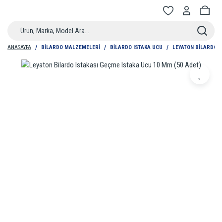
ANASAYFA
BILARDO MALZEMELERI
BILARDO ISTAKA UCU
LEYATON BILARDO I