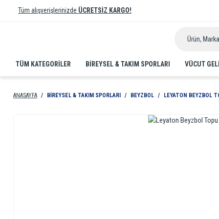
Tüm alışverişlerinizde
ÜCRETSİZ KARGO!
TÜM KATEGORİLER
BIREYSEL & TAKIM SPORLARI
VÜCUT GEL
ANASAYFA
BIREYSEL & TAKIM SPORLARI
BEYZBOL
LEYATON BEYZBOL TO