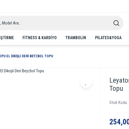
IŞTIRME
FITNESS & KARDIYO
TRAMBOLIN
PILATES&YOGA
PU EL DIKIŞLI DERI BEYZBOL TOPU
Leyaton
Topu
Stok Kodu
254,0