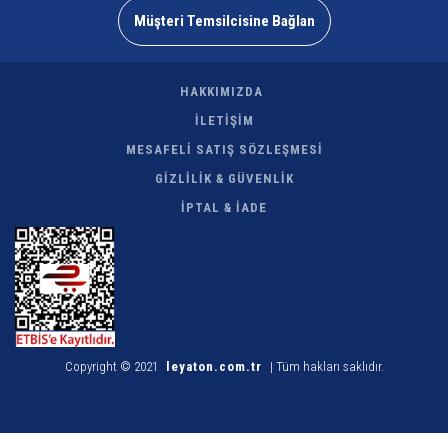
Müşteri Temsilcisine Bağlan
HAKKIMIZDA
İLETİŞİM
MESAFELİ SATIŞ SÖZLEŞMESİ
GİZLİLİK & GÜVENLİK
İPTAL & İADE
Copyright © 2021
leyaton.com.tr
| Tüm hakları saklıdır.