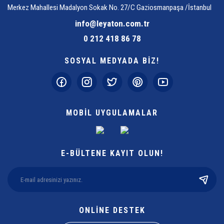
Merkez Mahallesi Madalyon Sokak No. 27/C Gaziosmanpaşa /İstanbul
info@leyaton.com.tr
0 212 418 86 78
SOSYAL MEDYADA BİZ!
MOBİL UYGULAMALAR
E-BÜLTENE KAYIT OLUN!
ONLİNE DESTEK