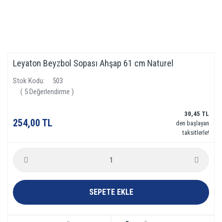
Leyaton Beyzbol Sopası Ahşap 61 cm Naturel
Stok Kodu
503
( 5 Değerlendirme )
30,45 TL
254,00 TL
den başlayan
taksitlerle!
SEPETE EKLE