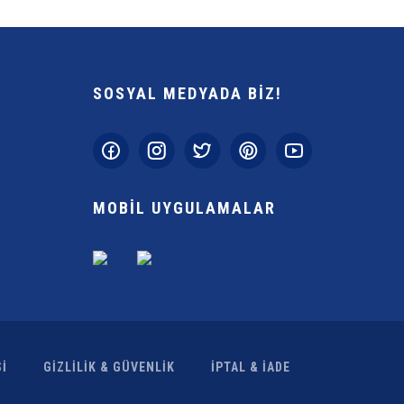
SOSYAL MEDYADA BİZ!
Gönder
MOBİL UYGULAMALAR
İ
GİZLİLİK & GÜVENLİK
İPTAL & İADE