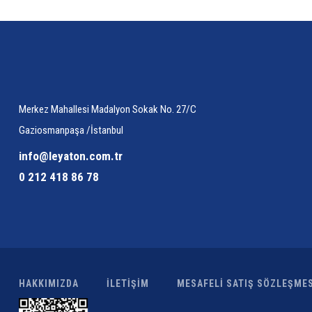
Merkez Mahallesi Madalyon Sokak No. 27/C
Gaziosmanpaşa /İstanbul
info@leyaton.com.tr
0 212 418 86 78
HAKKIMIZDA
İLETİŞİM
MESAFELİ SATIŞ SÖZLEŞMES