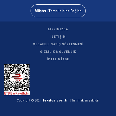
Müşteri Temsilcisine Bağlan
HAKKIMIZDA
İLETİŞİM
MESAFELİ SATIŞ SÖZLEŞMESİ
GİZLİLİK & GÜVENLİK
İPTAL & İADE
Copyright © 2021
leyaton.com.tr
| Tüm hakları saklıdır.