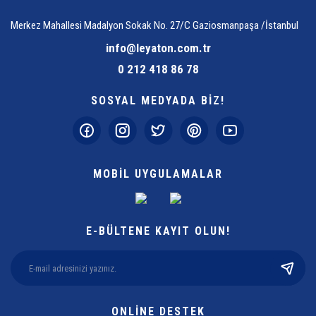
Merkez Mahallesi Madalyon Sokak No. 27/C Gaziosmanpaşa /İstanbul
info@leyaton.com.tr
0 212 418 86 78
SOSYAL MEDYADA BİZ!
MOBİL UYGULAMALAR
E-BÜLTENE KAYIT OLUN!
ONLİNE DESTEK