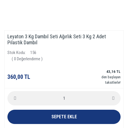
Leyaton 3 Kg Dambıl Seti Ağırlık Seti 3 Kg 2 Adet
Pilastik Dambıl
Stok Kodu
156
( 0 Değerlendirme )
43,16 TL
360,00 TL
den başlayan
taksitlerle!
SEPETE EKLE