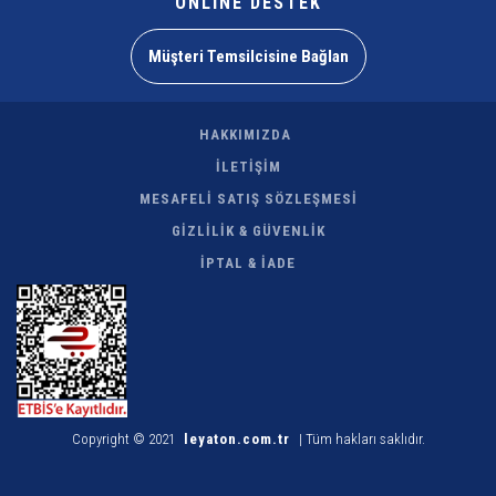
ONLİNE DESTEK
Müşteri Temsilcisine Bağlan
HAKKIMIZDA
İLETİŞİM
MESAFELİ SATIŞ SÖZLEŞMESİ
GİZLİLİK & GÜVENLİK
İPTAL & İADE
Copyright © 2021
leyaton.com.tr
| Tüm hakları saklıdır.