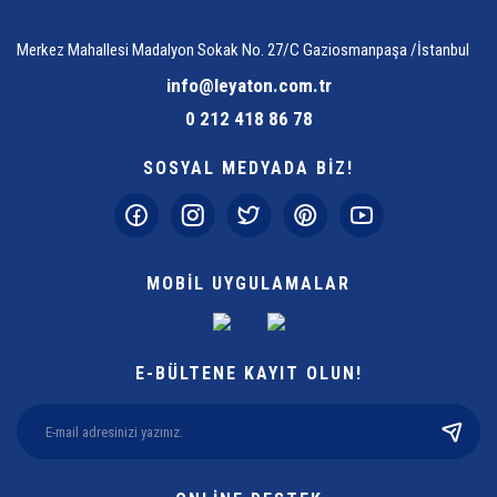
Merkez Mahallesi Madalyon Sokak No. 27/C Gaziosmanpaşa /İstanbul
info@leyaton.com.tr
0 212 418 86 78
SOSYAL MEDYADA BİZ!
MOBİL UYGULAMALAR
E-BÜLTENE KAYIT OLUN!