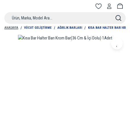
ANASAYFA
VÜCUT GELIŞTIRME
AĞIRLIK BARLARI
KISA BAR HALTER BARI KROM