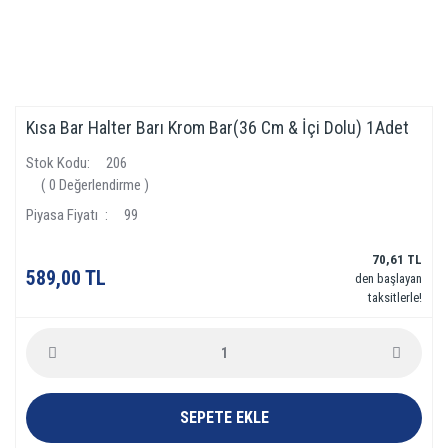
Kısa Bar Halter Barı Krom Bar(36 Cm & İçi Dolu) 1Adet
Stok Kodu
206
( 0 Değerlendirme )
Piyasa Fiyatı
99
70,61 TL
589,00 TL
den başlayan
taksitlerle!
SEPETE EKLE