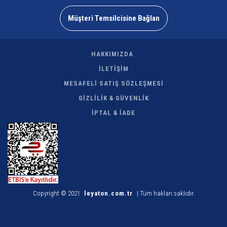
Müşteri Temsilcisine Bağlan
HAKKIMIZDA
İLETİŞİM
MESAFELİ SATIŞ SÖZLEŞMESİ
GİZLİLİK & GÜVENLİK
İPTAL & İADE
Copyright © 2021
leyaton.com.tr
| Tüm hakları saklıdır.