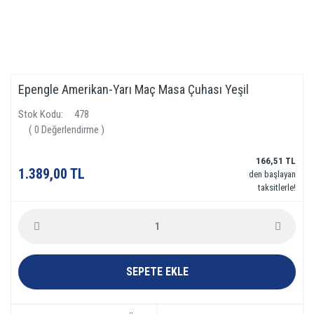
Epengle Amerikan-Yarı Maç Masa Çuhası Yeşil
Stok Kodu
478
( 0 Değerlendirme )
166,51 TL
1.389,00 TL
den başlayan
taksitlerle!
SEPETE EKLE