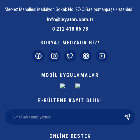
Merkez Mahallesi Madalyon Sokak No. 27/C Gaziosmanpaşa /İstanbul
info@leyaton.com.tr
0 212 418 86 78
SOSYAL MEDYADA BİZ!
MOBİL UYGULAMALAR
E-BÜLTENE KAYIT OLUN!
ONLİNE DESTEK