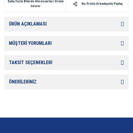
Daha Fazla Bilardo Aksesuarları Ürünü
Bu Ürünü Arkadaşınla Paylaş
Göster
ÜRÜN AÇIKLAMASI
MÜŞTERİ YORUMLARI
TAKSİT SEÇENEKLERİ
ÖNERİLERİNİZ