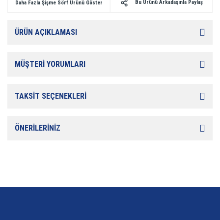
Bu Ürünü Arkadaşınla Paylaş
Daha Fazla Şişme Sörf Ürünü Göster
ÜRÜN AÇIKLAMASI
MÜŞTERİ YORUMLARI
TAKSİT SEÇENEKLERİ
ÖNERİLERİNİZ