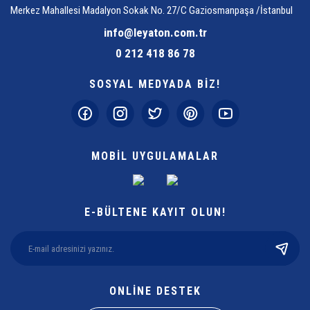
Merkez Mahallesi Madalyon Sokak No. 27/C Gaziosmanpaşa /İstanbul
info@leyaton.com.tr
0 212 418 86 78
SOSYAL MEDYADA BİZ!
MOBİL UYGULAMALAR
E-BÜLTENE KAYIT OLUN!
ONLİNE DESTEK