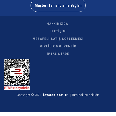
Müşteri Temsilcisine Bağlan
HAKKIMIZDA
İLETİŞİM
MESAFELİ SATIŞ SÖZLEŞMESİ
GİZLİLİK & GÜVENLİK
İPTAL & İADE
Copyright © 2021
leyaton.com.tr
| Tüm hakları saklıdır.