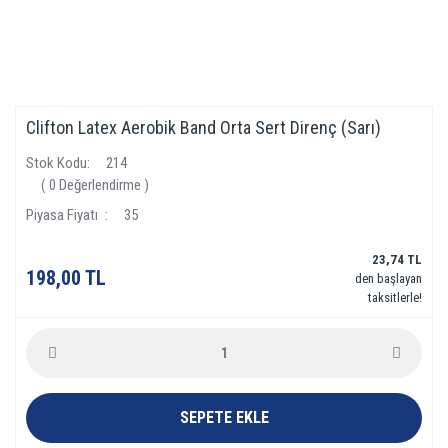
Clifton Latex Aerobik Band Orta Sert Direnç (Sarı)
Stok Kodu
214
( 0 Değerlendirme )
Piyasa Fiyatı
35
23,74 TL
198,00 TL
den başlayan
taksitlerle!
SEPETE EKLE