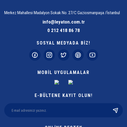
Merkez Mahallesi Madalyon Sokak No. 27/C Gaziosmanpaşa /İstanbul
info@leyaton.com.tr
0 212 418 86 78
SOSYAL MEDYADA BİZ!
MOBİL UYGULAMALAR
E-BÜLTENE KAYIT OLUN!