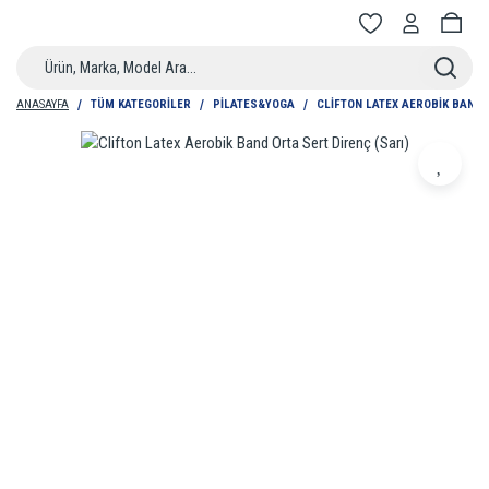
ANASAYFA
TÜM KATEGORİLER
PILATES&YOGA
CLIFTON LATEX AEROBIK BAND 