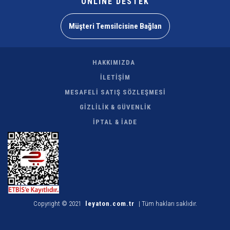
ONLİNE DESTEK
Müşteri Temsilcisine Bağlan
HAKKIMIZDA
İLETİŞİM
MESAFELİ SATIŞ SÖZLEŞMESİ
GİZLİLİK & GÜVENLİK
İPTAL & İADE
Copyright © 2021
leyaton.com.tr
| Tüm hakları saklıdır.