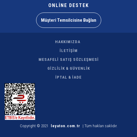
ONLİNE DESTEK
Müşteri Temsilcisine Bağlan
HAKKIMIZDA
İLETİŞİM
MESAFELİ SATIŞ SÖZLEŞMESİ
GİZLİLİK & GÜVENLİK
İPTAL & İADE
Copyright © 2021
leyaton.com.tr
| Tüm hakları saklıdır.