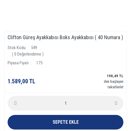
Clifton Güreş Ayakkabısı Boks Ayakkabısı ( 40 Numara )
Stok Kodu
549
( 0 Değerlendirme )
Piyasa Fiyatı
175
190,49 TL
1.589,00 TL
den başlayan
taksitlerle!
SEPETE EKLE