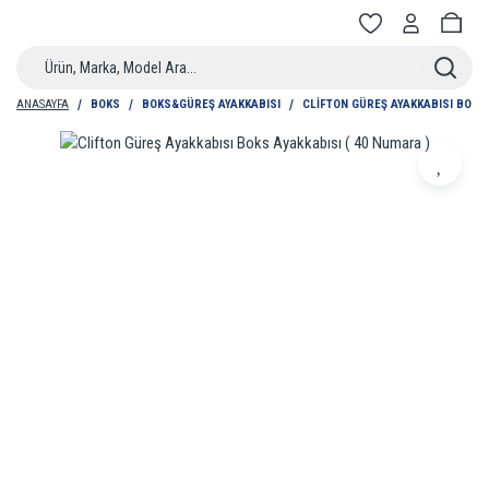
ANASAYFA
BOKS
BOKS&GÜREŞ AYAKKABISI
CLIFTON GÜREŞ AYAKKABISI BOKS 