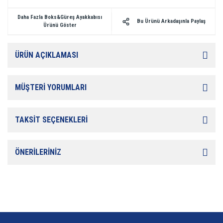
Daha Fazla Boks&Güreş Ayakkabısı
Bu Ürünü Arkadaşınla Paylaş
Ürünü Göster
ÜRÜN AÇIKLAMASI
MÜŞTERİ YORUMLARI
TAKSİT SEÇENEKLERİ
ÖNERİLERİNİZ