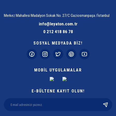
Merkez Mahallesi Madalyon Sokak No. 27/C Gaziosmanpaşa /İstanbul
info@leyaton.com.tr
0 212 418 86 78
SOSYAL MEDYADA BİZ!
MOBİL UYGULAMALAR
E-BÜLTENE KAYIT OLUN!