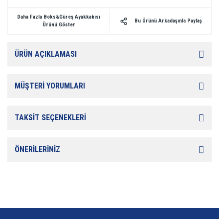
Daha Fazla Boks&Güreş Ayakkabısı
Bu Ürünü Arkadaşınla Paylaş
Ürünü Göster
ÜRÜN AÇIKLAMASI
MÜŞTERİ YORUMLARI
TAKSİT SEÇENEKLERİ
ÖNERİLERİNİZ