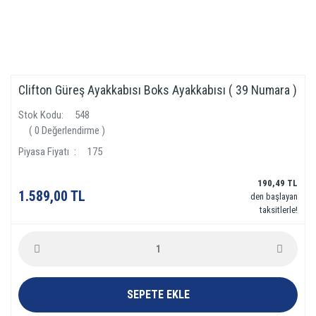
Clifton Güreş Ayakkabısı Boks Ayakkabısı ( 39 Numara )
Stok Kodu
548
( 0 Değerlendirme )
Piyasa Fiyatı
175
190,49 TL
1.589,00 TL
den başlayan
taksitlerle!
SEPETE EKLE