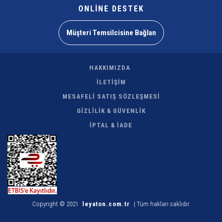
ONLİNE DESTEK
Müşteri Temsilcisine Bağlan
HAKKIMIZDA
İLETİŞİM
MESAFELİ SATIŞ SÖZLEŞMESİ
GİZLİLİK & GÜVENLİK
İPTAL & İADE
Copyright © 2021
leyaton.com.tr
| Tüm hakları saklıdır.