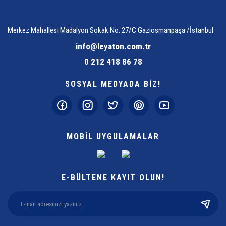
Merkez Mahallesi Madalyon Sokak No. 27/C Gaziosmanpaşa /İstanbul
info@leyaton.com.tr
0 212 418 86 78
SOSYAL MEDYADA BİZ!
MOBİL UYGULAMALAR
E-BÜLTENE KAYIT OLUN!