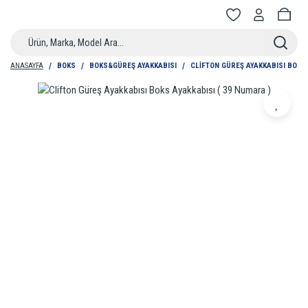
ANASAYFA
BOKS
BOKS&GÜREŞ AYAKKABISI
CLIFTON GÜREŞ AYAKKABISI BOKS 