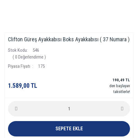
Clifton Güreş Ayakkabısı Boks Ayakkabısı ( 37 Numara )
Stok Kodu
546
( 0 Değerlendirme )
Piyasa Fiyatı
175
190,49 TL
1.589,00 TL
den başlayan
taksitlerle!
SEPETE EKLE