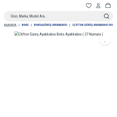
ANASAYFA
BOKS
BOKS&GÜREŞ AYAKKABISI
CLIFTON GÜREŞ AYAKKABISI BOKS 