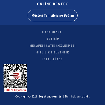
ONLİNE DESTEK
Müşteri Temsilcisine Bağlan
HAKKIMIZDA
İLETİŞİM
MESAFELİ SATIŞ SÖZLEŞMESİ
GİZLİLİK & GÜVENLİK
İPTAL & İADE
Copyright © 2021
leyaton.com.tr
| Tüm hakları saklıdır.