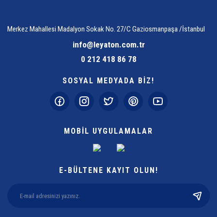
Merkez Mahallesi Madalyon Sokak No. 27/C Gaziosmanpaşa /İstanbul
info@leyaton.com.tr
0 212 418 86 78
SOSYAL MEDYADA BİZ!
MOBİL UYGULAMALAR
E-BÜLTENE KAYIT OLUN!