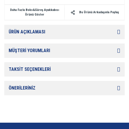
Daha Fazla Boks&Güreş Ayakkabısı
Bu Ürünü Arkadaşınla Paylaş
Ürünü Göster
ÜRÜN AÇIKLAMASI
MÜŞTERİ YORUMLARI
TAKSİT SEÇENEKLERİ
ÖNERİLERİNİZ