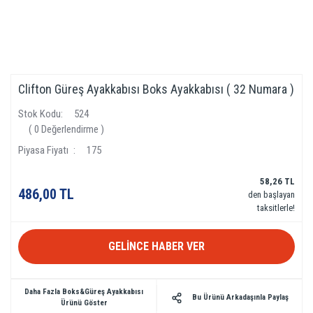
Clifton Güreş Ayakkabısı Boks Ayakkabısı ( 32 Numara )
Stok Kodu
524
( 0 Değerlendirme )
Piyasa Fiyatı
175
58,26 TL
486,00 TL
den başlayan
taksitlerle!
GELİNCE HABER VER
Daha Fazla Boks&Güreş Ayakkabısı
Bu Ürünü Arkadaşınla Paylaş
Ürünü Göster