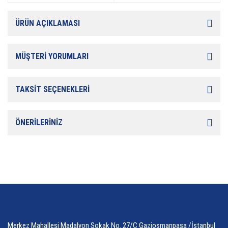
ÜRÜN AÇIKLAMASI
MÜŞTERİ YORUMLARI
TAKSİT SEÇENEKLERİ
ÖNERİLERİNİZ
Merkez Mahallesi Madalyon Sokak No. 27/C Gaziosmanpaşa /İstanbul