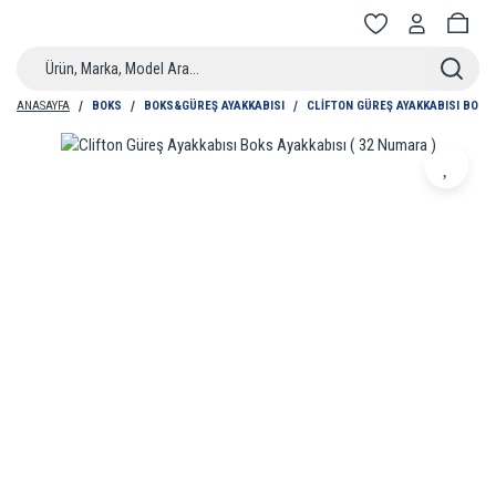
ANASAYFA
BOKS
BOKS&GÜREŞ AYAKKABISI
CLIFTON GÜREŞ AYAKKABISI BOKS 