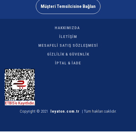
Müşteri Temsilcisine Bağlan
HAKKIMIZDA
İLETİŞİM
MESAFELİ SATIŞ SÖZLEŞMESİ
GİZLİLİK & GÜVENLİK
İPTAL & İADE
Copyright © 2021
leyaton.com.tr
| Tüm hakları saklıdır.