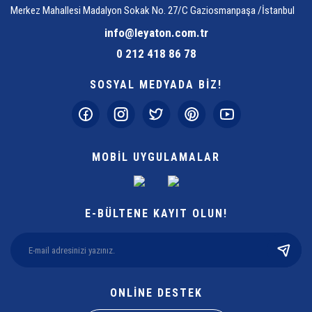
Merkez Mahallesi Madalyon Sokak No. 27/C Gaziosmanpaşa /İstanbul
info@leyaton.com.tr
0 212 418 86 78
SOSYAL MEDYADA BİZ!
MOBİL UYGULAMALAR
E-BÜLTENE KAYIT OLUN!
ONLİNE DESTEK