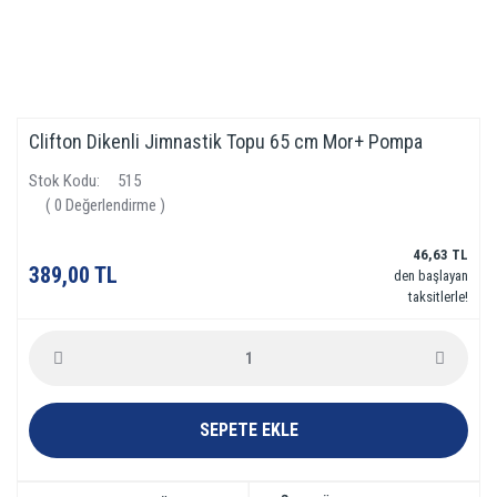
Clifton Dikenli Jimnastik Topu 65 cm Mor+ Pompa
Stok Kodu
515
( 0 Değerlendirme )
46,63 TL
389,00 TL
den başlayan
taksitlerle!
SEPETE EKLE