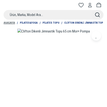
ANASAYFA
PILATES&YOGA
PILATES TOPU
CLIFTON DIKENLI JIMNASTIK TOPU