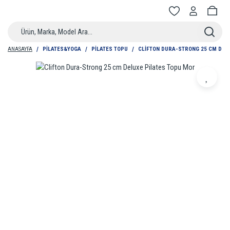
ANASAYFA
PILATES&YOGA
PILATES TOPU
CLIFTON DURA-STRONG 25 CM DEL