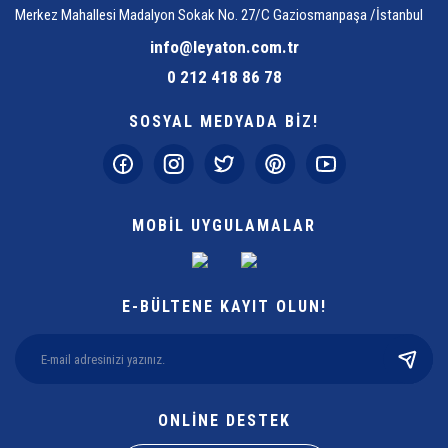
Merkez Mahallesi Madalyon Sokak No. 27/C Gaziosmanpaşa /İstanbul
info@leyaton.com.tr
0 212 418 86 78
SOSYAL MEDYADA BİZ!
MOBİL UYGULAMALAR
E-BÜLTENE KAYIT OLUN!
ONLİNE DESTEK