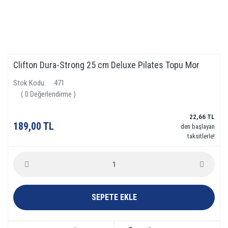
Clifton Dura-Strong 25 cm Deluxe Pilates Topu Mor
Stok Kodu
471
( 0 Değerlendirme )
22,66 TL
189,00 TL
den başlayan
taksitlerle!
SEPETE EKLE