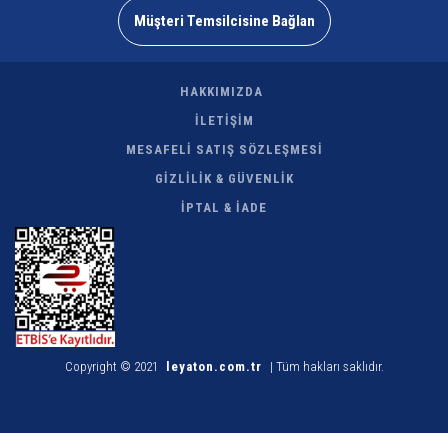
Müşteri Temsilcisine Bağlan
HAKKIMIZDA
İLETİŞİM
MESAFELİ SATIŞ SÖZLEŞMESİ
GİZLİLİK & GÜVENLİK
İPTAL & İADE
Copyright © 2021
leyaton.com.tr
| Tüm hakları saklıdır.