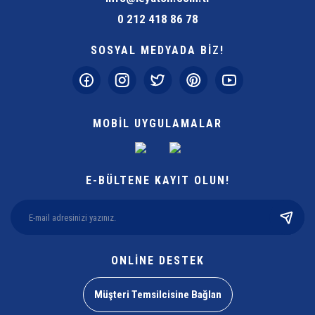
0 212 418 86 78
SOSYAL MEDYADA BİZ!
MOBİL UYGULAMALAR
E-BÜLTENE KAYIT OLUN!
ONLİNE DESTEK
Müşteri Temsilcisine Bağlan