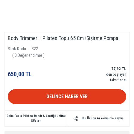
Body Trimmer + Pilates Topu 65 Cm+Şişirme Pompa
Stok Kodu
322
( 0 Değerlendirme )
77,92 TL
650,00 TL
den başlayan
taksitlerle!
GELİNCE HABER VER
Daha Fazla Pilates Bandı & Lastiği Ürünü
Bu Ürünü Arkadaşınla Paylaş
Göster