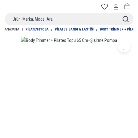
ANASAYFA
PILATES&YOGA
PILATES BANDI & LASTIĞI
BODY TRIMMER + PILATE