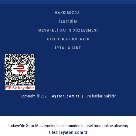
HAKKIMIZDA
İLETİŞİM
MESAFELİ SATIŞ SÖZLEŞMESİ
GİZLİLİK & GÜVENLİK
İPTAL & İADE
Copyright © 2021
leyaton.com.tr
| Tüm hakları saklıdır.
Türkiye'de Spor Malzemeleri'nde isminden bahsettiren online alışveriş
sitesi
leyaton.com.tr