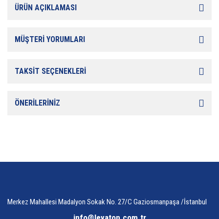
ÜRÜN AÇIKLAMASI
MÜŞTERİ YORUMLARI
TAKSİT SEÇENEKLERİ
ÖNERİLERİNİZ
Merkez Mahallesi Madalyon Sokak No. 27/C Gaziosmanpaşa /İstanbul
info@leyaton.com.tr