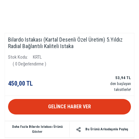
Bilardo Istakası (Kartal Desenli Özel Üretim) 5.Yıldız
Radial Bağlantılı Kaliteli Istaka
Stok Kodu
KRTL
( 0 Değerlendirme )
53,94 TL
450,00 TL
den başlayan
taksitlerle!
GELİNCE HABER VER
Daha Fazla Bilardo Istakası Ürünü
Bu Ürünü Arkadaşınla Paylaş
Göster