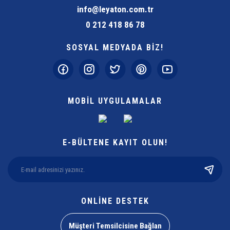
info@leyaton.com.tr
0 212 418 86 78
SOSYAL MEDYADA BİZ!
MOBİL UYGULAMALAR
E-BÜLTENE KAYIT OLUN!
ONLİNE DESTEK
Müşteri Temsilcisine Bağlan