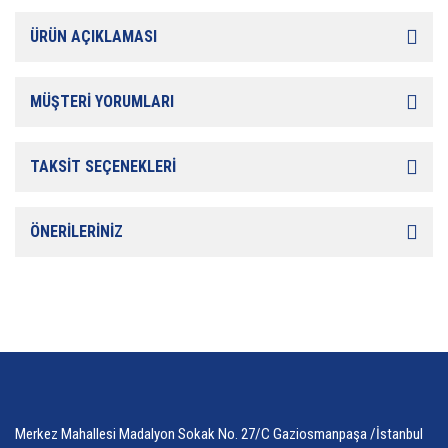
ÜRÜN AÇIKLAMASI
MÜŞTERİ YORUMLARI
TAKSİT SEÇENEKLERİ
ÖNERİLERİNİZ
Merkez Mahallesi Madalyon Sokak No. 27/C Gaziosmanpaşa /İstanbul