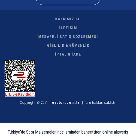
HAKKIMIZDA
İLETİŞİM
MESAFELİ SATIŞ SÖZLEŞMESİ
GİZLİLİK & GÜVENLİK
İPTAL & İADE
Copyright © 2021
leyaton.com.tr
| Tüm hakları saklıdır.
Türkiye'de Spor Malzemeleri'nde isminden bahsettiren online alışveriş