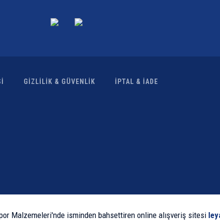
İ
GİZLİLİK & GÜVENLİK
İPTAL & İADE
por Malzemeleri'nde isminden bahsettiren online alışveriş sitesi
ley