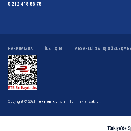
0 212 418 86 78
HAKKIMIZDA
İLETİŞİM
MESAFELİ SATIŞ SÖZLEŞMES
Copyright © 2021
leyaton.com.tr
| Tüm hakları saklıdır.
Türkiye'de S