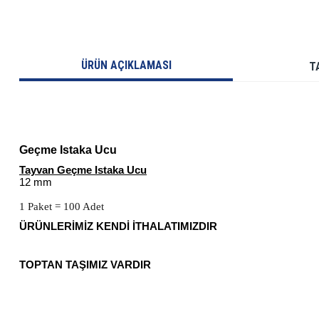
ÜRÜN AÇIKLAMASI
T
Geçme Istaka Ucu
Tayvan Geçme Istaka Ucu
12 mm
1 Paket = 100 Adet
ÜRÜNLERİMİZ KENDİ İTHALATIMIZDIR
TOPTAN TAŞIMIZ VARDIR