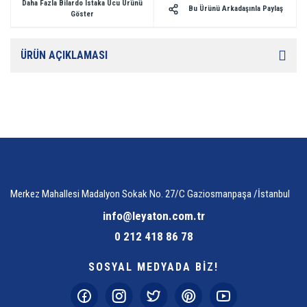
Daha Fazla Bilardo Istaka Ucu Ürünü
Bu Ürünü Arkadaşınla Paylaş
Göster
ÜRÜN AÇIKLAMASI
Merkez Mahallesi Madalyon Sokak No. 27/C Gaziosmanpaşa /İstanbul
info@leyaton.com.tr
0 212 418 86 78
SOSYAL MEDYADA BİZ!