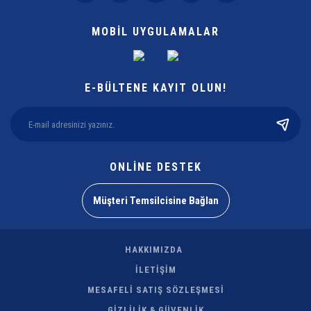
MOBİL UYGULAMALAR
E-BÜLTENE KAYIT OLUN!
ONLİNE DESTEK
Müşteri Temsilcisine Bağlan
HAKKIMIZDA
İLETİŞİM
MESAFELİ SATIŞ SÖZLEŞMESİ
GİZLİLİK & GÜVENLİK