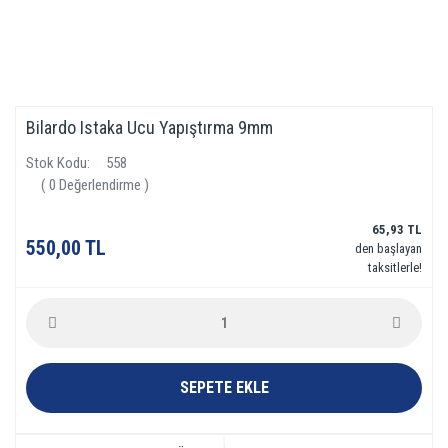
Bilardo Istaka Ucu Yapıştırma 9mm
Stok Kodu
558
( 0 Değerlendirme )
65,93 TL
550,00 TL
den başlayan
taksitlerle!
SEPETE EKLE