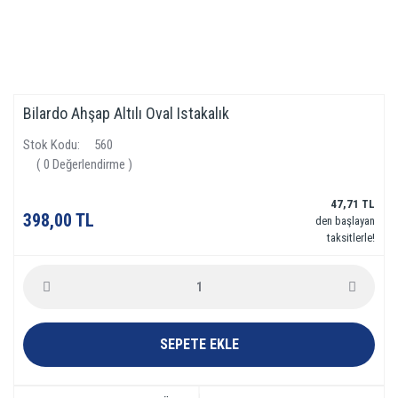
Bilardo Ahşap Altılı Oval Istakalık
Stok Kodu
560
( 0 Değerlendirme )
47,71 TL
398,00 TL
den başlayan
taksitlerle!
SEPETE EKLE