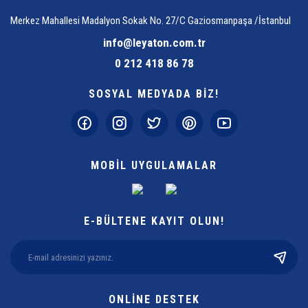
Merkez Mahallesi Madalyon Sokak No. 27/C Gaziosmanpaşa /İstanbul
info@leyaton.com.tr
0 212 418 86 78
SOSYAL MEDYADA BİZ!
MOBİL UYGULAMALAR
E-BÜLTENE KAYIT OLUN!
ONLİNE DESTEK