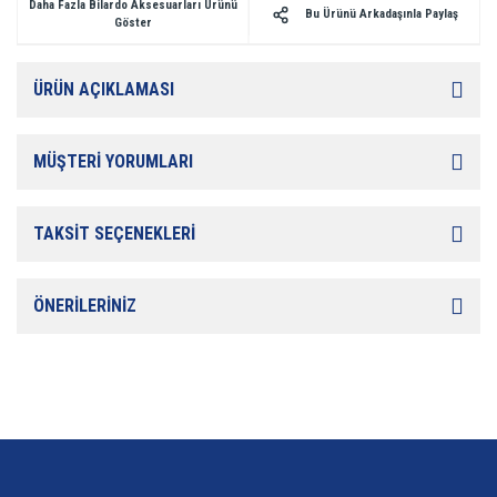
Daha Fazla Bilardo Aksesuarları Ürünü
Bu Ürünü Arkadaşınla Paylaş
Göster
ÜRÜN AÇIKLAMASI
MÜŞTERİ YORUMLARI
TAKSİT SEÇENEKLERİ
ÖNERİLERİNİZ