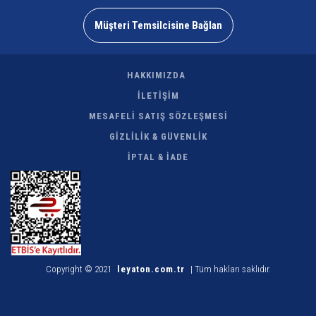
Müşteri Temsilcisine Bağlan
HAKKIMIZDA
İLETİŞİM
MESAFELİ SATIŞ SÖZLEŞMESİ
GİZLİLİK & GÜVENLİK
İPTAL & İADE
Copyright © 2021
leyaton.com.tr
| Tüm hakları saklıdır.