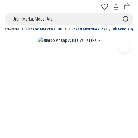
ANASAYFA
BILARDO MALZEMELERI
BILARDO AKSESUARLARI
BILARDO AHŞAP 