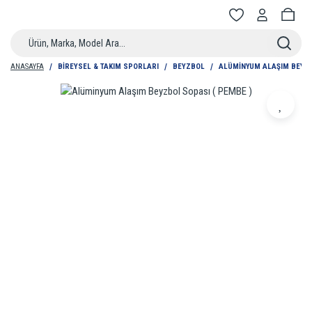
ANASAYFA
BIREYSEL & TAKIM SPORLARI
BEYZBOL
ALÜMINYUM ALAŞIM BEYZB