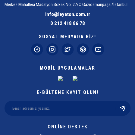
Merkez Mahallesi Madalyon Sokak No. 27/C Gaziosmanpaşa /İstanbul
info@leyaton.com.tr
0 212 418 86 78
SOSYAL MEDYADA BİZ!
MOBİL UYGULAMALAR
E-BÜLTENE KAYIT OLUN!
ONLİNE DESTEK