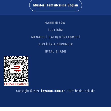
Müşteri Temsilcisine Bağlan
HAKKIMIZDA
İLETİŞİM
MESAFELİ SATIŞ SÖZLEŞMESİ
GİZLİLİK & GÜVENLİK
İPTAL & İADE
Copyright © 2021
leyaton.com.tr
| Tüm hakları saklıdır.