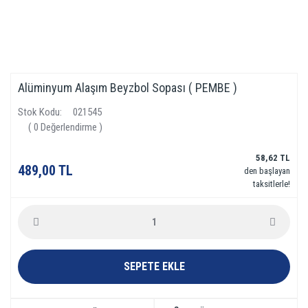
Alüminyum Alaşım Beyzbol Sopası ( PEMBE )
Stok Kodu
021545
( 0 Değerlendirme )
58,62 TL
489,00 TL
den başlayan
taksitlerle!
SEPETE EKLE