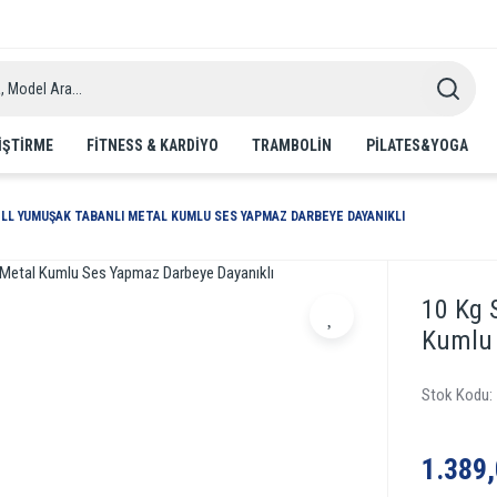
IŞTIRME
FITNESS & KARDIYO
TRAMBOLIN
PILATES&YOGA
LL YUMUŞAK TABANLI METAL KUMLU SES YAPMAZ DARBEYE DAYANIKLI
10 Kg 
Kumlu 
Stok Kodu
1.389,