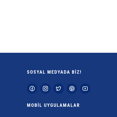
Yorum Yaz
SOSYAL MEDYADA BİZ!
Gönder
MOBİL UYGULAMALAR