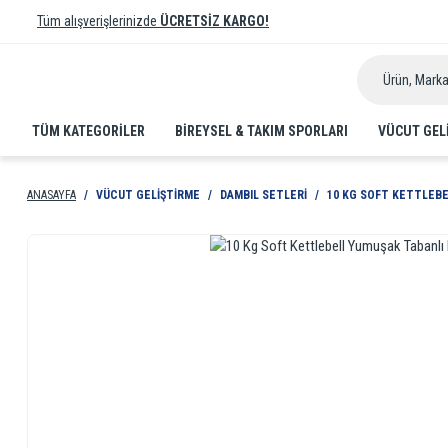
Tüm alışverişlerinizde
ÜCRETSİZ KARGO!
TÜM KATEGORİLER
BIREYSEL & TAKIM SPORLARI
VÜCUT GEL
ANASAYFA
VÜCUT GELIŞTIRME
DAMBIL SETLERI
10 KG SOFT KETTLEBE